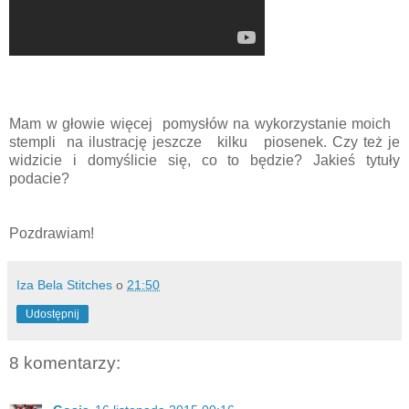
Mam w głowie więcej pomysłów na wykorzystanie moich
stempli na ilustrację jeszcze kilku piosenek. Czy też je
widzicie i domyślicie się, co to będzie? Jakieś tytuły
podacie?
Pozdrawiam!
Iza Bela Stitches
o
21:50
Udostępnij
8 komentarzy: