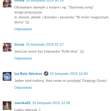
Gosia
16 listopada 2015 00:16
Obstawiam stemple z kotami i np; "Dachowy song"
druga propozycja
to domek, płotek i drzewko i piosenka "W moim magicznym
domu":)))
Odpowiedz
Gosia
16 listopada 2015 01:27
Jeszcze może być kołysanka "Kotki dwa" :)))
Odpowiedz
Iza Bela Stitches
16 listopada 2015 10:04
Jeden tytuł trafiony, dwa nowe mi przybyły! Dziękuję Gosiu!
Odpowiedz
marrika91
16 listopada 2015 12:00
Ładny talerzyk :)