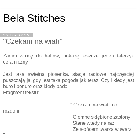
Bela Stitches
15 lis 2015
"Czekam na wiatr"
Zanim wrócę do haftów, pokażę jeszcze jeden talerzyk
ceramiczny.
Jest taka świetna piosenka, stacje radiowe najczęściej
puszczają ją, gdy jest taka pogoda jak teraz. Czyli kiedy jest
buro i ponuro oraz kiedy pada.
Fragment tekstu:
"
Czekam na wiatr, co
rozgoni
Ciemne skłębione zasłony
Stanę wtedy na raz
Ze słońcem twarzą w twarz
"