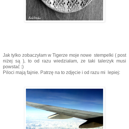
Jak tylko zobaczyłam w Tigerze moje nowe stempelki ( post
niżej są ), to od razu wiedziałam, ze taki talerzyk musi
powstać :)
Piloci mają fajnie. Patrzę na to zdjęcie i od razu mi lepiej: